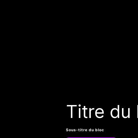
Titre du
Sous-titre du bloc